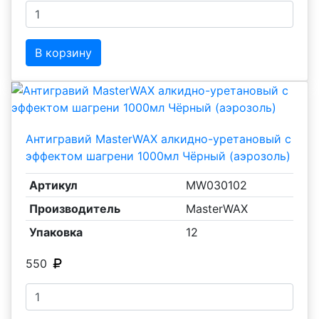
В корзину
Антигравий MasterWAX алкидно-уретановый с
эффектом шагрени 1000мл Чёрный (аэрозоль)
Артикул
MW030102
Производитель
MasterWAX
Упаковка
12
550