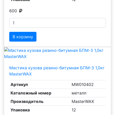
600
В корзину
Мастика кузова резино-битумная БПМ-3 1,0кг
MasterWAX
Артикул
MW010402
Каталожный номер
металл
Производитель
MasterWAX
Упаковка
12