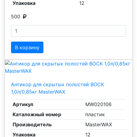
Упаковка
12
500
В корзину
Антикор для скрытых полостей ВОСК
1,0л/0,85кг MasterWAX
Артикул
MW020106
Каталожный номер
пластик
Производитель
MasterWAX
Упаковка
12