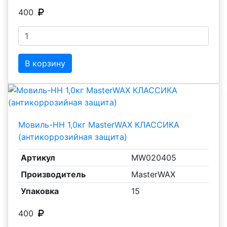
400
В корзину
Мовиль-НН 1,0кг MasterWAX КЛАССИКА
(антикоррозийная защита)
Артикул
MW020405
Производитель
MasterWAX
Упаковка
15
400