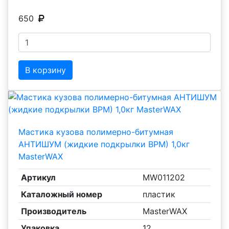
650
В корзину
Мастика кузова полимерно-битумная
АНТИШУМ (жидкие подкрылки BPM) 1,0кг
MasterWAX
Артикул
MW011202
Каталожный номер
пластик
Производитель
MasterWAX
Упаковка
12