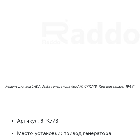
Ремень для а/м LADA Vesta генератора без A/C 6РК778. Код для заказа: 19451
Артикул: 6PK778
Место установки: привод генератора