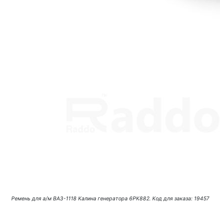
Ремень для а/м ВАЗ-1118 Калина генератора 6РК882. Код для заказа: 19457