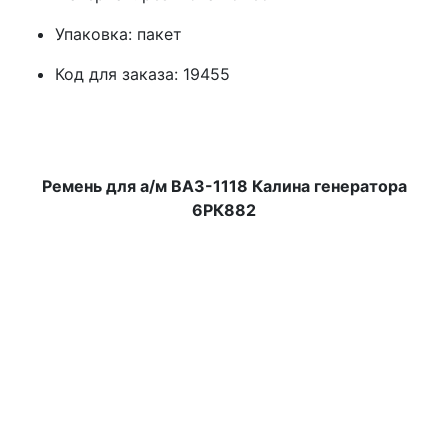
Упаковка: пакет
Код для заказа: 19455
Ремень для а/м ВАЗ-1118 Калина генератора
6РК882