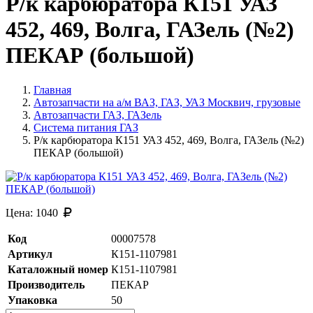
Р/к карбюратора К151 УАЗ
452, 469, Волга, ГАЗель (№2)
ПЕКАР (большой)
Главная
Автозапчасти на а/м ВАЗ, ГАЗ, УАЗ Москвич, грузовые
Автозапчасти ГАЗ, ГАЗель
Система питания ГАЗ
Р/к карбюратора К151 УАЗ 452, 469, Волга, ГАЗель (№2)
ПЕКАР (большой)
Цена:
1040
Код
00007578
Артикул
К151-1107981
Каталожный номер
К151-1107981
Производитель
ПЕКАР
Упаковка
50