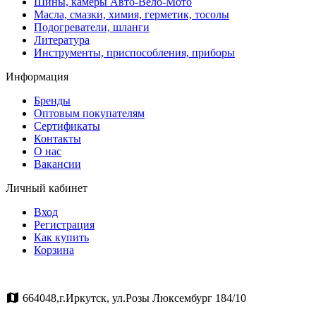
Шины, камеры Авто-Вело-Мото
Масла, смазки, химия, герметик, тосолы
Подогреватели, шланги
Литература
Инструменты, приспособления, приборы
Информация
Бренды
Оптовым покупателям
Сертификаты
Контакты
О нас
Вакансии
Личный кабинет
Вход
Регистрация
Как купить
Корзина
664048,г.Иркутск, ул.Розы Люксембург 184/10