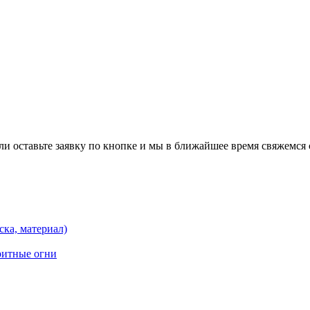
и оставьте заявку по кнопке и мы в ближайшее время свяжемся 
ска, материал)
ритные огни