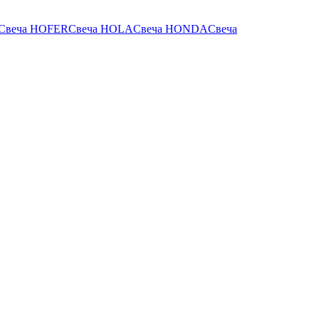
Свеча HOFER
Свеча HOLA
Свеча HONDA
Свеча