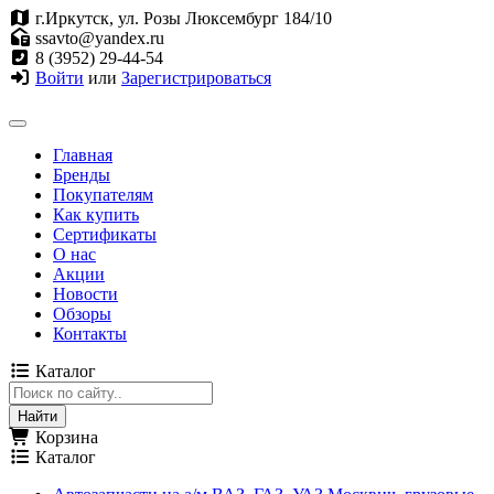
г.Иркутск, ул. Розы Люксембург 184/10
ssavto@yandex.ru
8 (3952) 29-44-54
Войти
или
Зарегистрироваться
Главная
Бренды
Покупателям
Как купить
Сертификаты
О нас
Акции
Новости
Обзоры
Контакты
Каталог
Корзина
Каталог