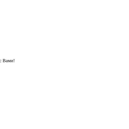
с Вами!