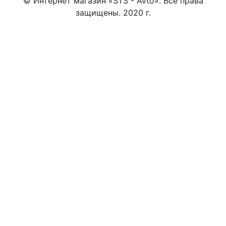
© Интернет магазин «STS - Avto». Все права
защищены. 2020 г.