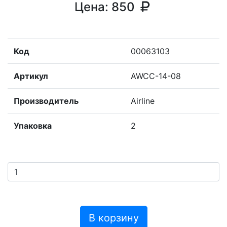
Цена:
850
Код
00063103
Артикул
AWCC-14-08
Производитель
Airline
Упаковка
2
В корзину