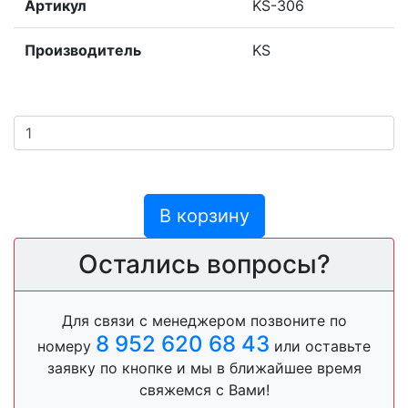
Артикул
KS-306
Производитель
KS
В корзину
Остались вопросы?
Для связи с менеджером позвоните по
8 952 620 68 43
номеру
или оставьте
заявку по кнопке и мы в ближайшее время
свяжемся с Вами!