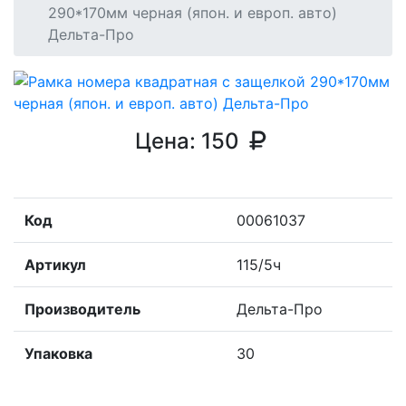
290*170мм черная (япон. и европ. авто)
Дельта-Про
Цена:
150
Код
00061037
Артикул
115/5ч
Производитель
Дельта-Про
Упаковка
30