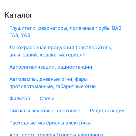
Каталог
Глушители, резонаторы, приемные трубы ВАЗ,
ГАЗ, УАЗ
Лакокрасочная продукция (растворитель,
антигравий, краска, материал)
Автосигнализации, радиостанции
Автолампы, дневные огни, фары
противотуманные, габаритные огни
Фильтра
Свечи
Сигналы звуковые, световые
Радиостанции
Расходные материалы электрика
Хоз., пром. товары (товары народного