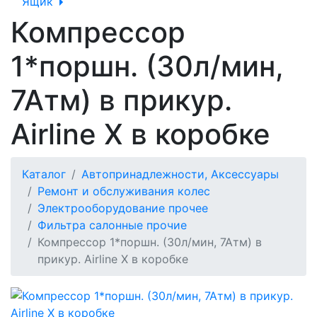
Ящик
Компрессор
1*поршн. (30л/мин,
7Атм) в прикур.
Airline X в коробке
Каталог
Автопринадлежности, Аксессуары
Ремонт и обслуживания колес
Электрооборудование прочее
Фильтра салонные прочие
Компрессор 1*поршн. (30л/мин, 7Атм) в
прикур. Airline X в коробке