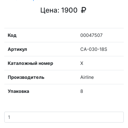
Цена:
1900
Код
00047507
Артикул
CA-030-18S
Каталожный номер
X
Производитель
Airline
Упаковка
8