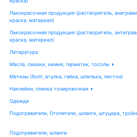
краска)
Лакокрасочная продукция (растворитель, аниграви
краска, материал)
Лакокрасочная продукция (растворитель, антиграв
краска, материал)
Литература
Масла, смазки, химия, герметик, тосолы
Метизы (болт, втулка, гайка, шпилька, пистон)
Наклейки, пленка тонировочная
Одежда
Подогреватели, Отопители, шланги, штуцера, трой
Подогреватели, шланги