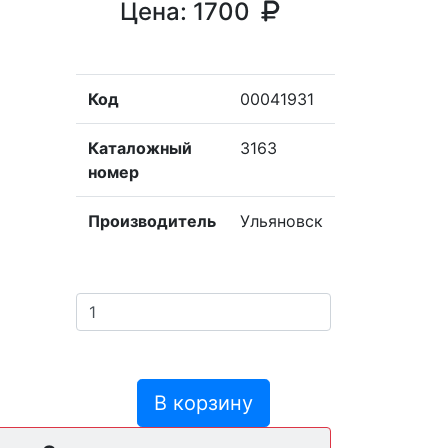
Цена:
1700
Код
00041931
Каталожный
3163
номер
Производитель
Ульяновск
В корзину