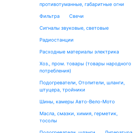
противотуманные, габаритные огни
Фильтра
Свечи
Сигналы звуковые, световые
Радиостанции
Расходные материалы электрика
Хоз., пром. товары (товары народного
потребления)
Подогреватели, Отопители, шланги,
штуцера, тройники
Шины, камеры Авто-Вело-Мото
Масла, смазки, химия, герметик,
тосолы
Подогреватели, шланги
Литература