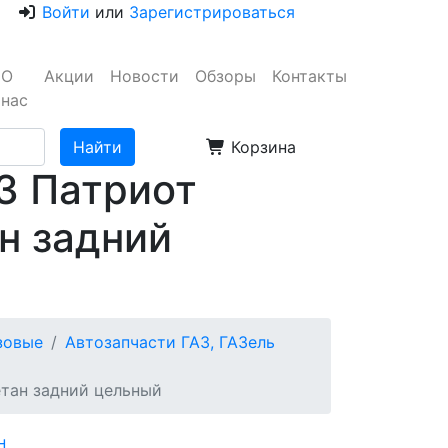
Войти
или
Зарегистрироваться
О
Акции
Новости
Обзоры
Контакты
нас
Корзина
3 Патриот
ан задний
узовые
Автозапчасти ГАЗ, ГАЗель
етан задний цельный