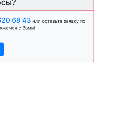
осы?
620 68 43
или оставьте заявку по
яжемся с Вами!