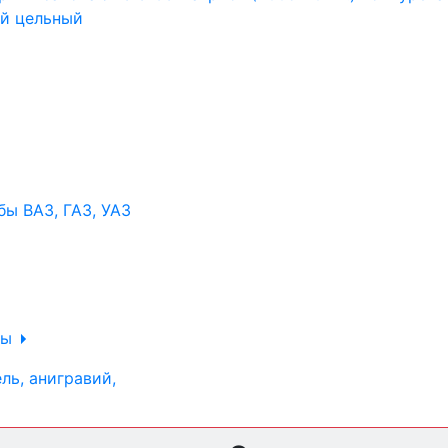
ы ВАЗ, ГАЗ, УАЗ
ры
ль, анигравий,