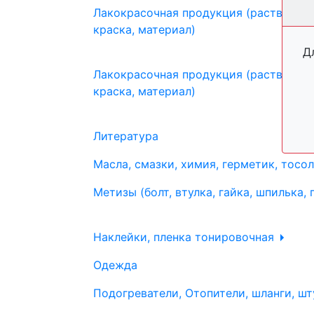
Лакокрасочная продукция (растворите
краска, материал)
Д
Лакокрасочная продукция (растворите
краска, материал)
Литература
Масла, смазки, химия, герметик, тосо
Метизы (болт, втулка, гайка, шпилька, 
Наклейки, пленка тонировочная
Одежда
Подогреватели, Отопители, шланги, шт