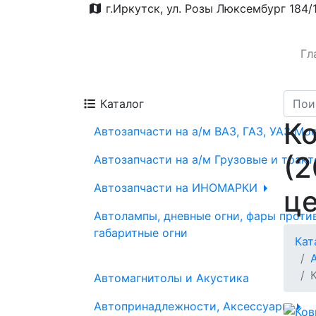
г.Иркутск, ул. Розы Люксембург 184/
Гл
Каталог
Ко
Автозапчасти на а/м ВАЗ, ГАЗ, УАЗ Мо
(2
Автозапчасти на а/м Грузовые и трак
Автозапчасти на ИНОМАРКИ
ц
Автолампы, дневные огни, фары проти
габаритные огни
Кат
Автомагнитолы и Акустика
Автопринадлежности, Аксессуары