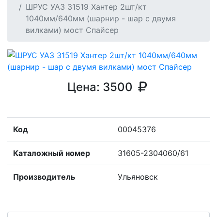
ШРУС УАЗ 31519 Хантер 2шт/кт
1040мм/640мм (шарнир - шар с двумя
вилками) мост Спайсер
Цена:
3500
Код
00045376
Каталожный номер
31605-2304060/61
Производитель
Ульяновск