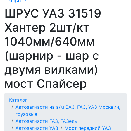
Ящик
ШРУС УАЗ 31519
Хантер 2шт/кт
1040мм/640мм
(шарнир - шар с
двумя вилками)
мост Спайсер
Каталог
Автозапчасти на а/м ВАЗ, ГАЗ, УАЗ Москвич,
грузовые
Автозапчасти ГАЗ, ГАЗель
Автозапчасти УАЗ
Мост передний УАЗ