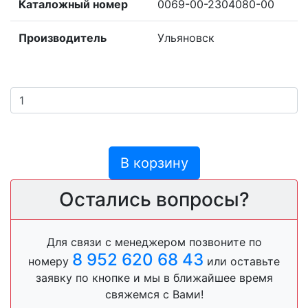
Каталожный номер
0069-00-2304080-00
Производитель
Ульяновск
В корзину
Остались вопросы?
Для связи с менеджером позвоните по
8 952 620 68 43
номеру
или оставьте
заявку по кнопке и мы в ближайшее время
свяжемся с Вами!