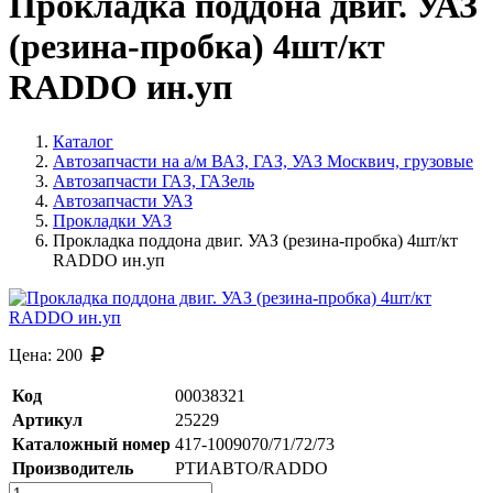
Прокладка поддона двиг. УАЗ
(резина-пробка) 4шт/кт
RADDO ин.уп
Каталог
Автозапчасти на а/м ВАЗ, ГАЗ, УАЗ Москвич, грузовые
Автозапчасти ГАЗ, ГАЗель
Автозапчасти УАЗ
Прокладки УАЗ
Прокладка поддона двиг. УАЗ (резина-пробка) 4шт/кт
RADDO ин.уп
Цена:
200
Код
00038321
Артикул
25229
Каталожный номер
417-1009070/71/72/73
Производитель
РТИАВТО/RADDO