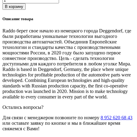
В корзину
Описание товара
Raddo берет свое начало из немецкого города Deggendorf, где
были разработаны уникальные технологии выгодного
производства автозапчастей. Объединив Европейские
технологии и стандарты качества с производственными
мощностями России, в 2020 году было запущено первое
совместное производство. Цель - сделать технологии
доступными для каждого потребителя в любом уголке Мира.
Raddo is based in Deggendorf, Germany, the place where unique
technologies for profitable production of the automotive parts were
developed. Combining European technologies and high-quality
standards with Russian production capacity, the first co-operative
production was launched in 2020. Mission is to make technology
available to every consumer in every part of the world.
Остались вопросы?
Для связи с менеджером позвоните по номеру
8 952 620 68 43
или оставьте заявку по кнопке и мы в ближайшее время
свяжемся с Вами!