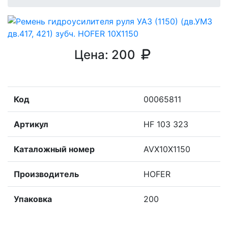
Цена:
200
Код
00065811
Артикул
HF 103 323
Каталожный номер
AVX10Х1150
Производитель
HOFER
Упаковка
200