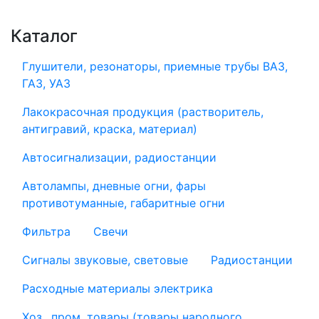
Каталог
Глушители, резонаторы, приемные трубы ВАЗ,
ГАЗ, УАЗ
Лакокрасочная продукция (растворитель,
антигравий, краска, материал)
Автосигнализации, радиостанции
Автолампы, дневные огни, фары
противотуманные, габаритные огни
Фильтра
Свечи
Сигналы звуковые, световые
Радиостанции
Расходные материалы электрика
Хоз., пром. товары (товары народного