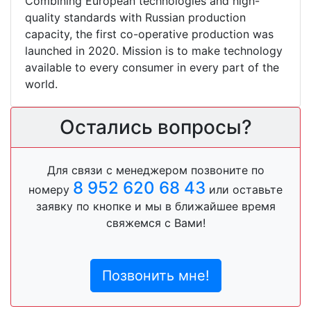
Combining European technologies and high-
quality standards with Russian production
capacity, the first co-operative production was
launched in 2020. Mission is to make technology
available to every consumer in every part of the
world.
Остались вопросы?
Для связи с менеджером позвоните по
8 952 620 68 43
номеру
или оставьте
заявку по кнопке и мы в ближайшее время
свяжемся с Вами!
Позвонить мне!