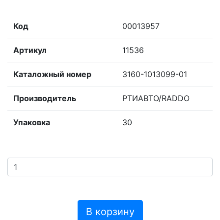
Код
00013957
Артикул
11536
Каталожный номер
3160-1013099-01
Производитель
РТИАВТО/RADDO
Упаковка
30
В корзину