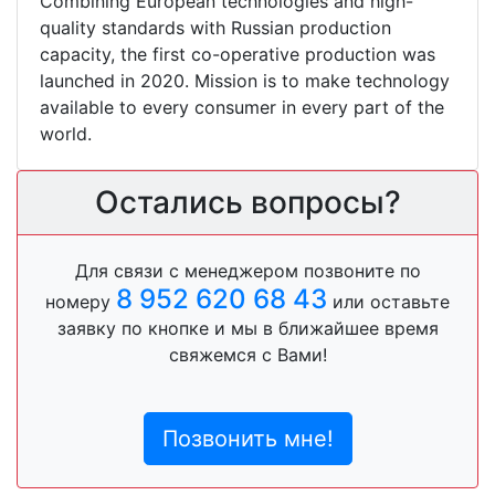
Combining European technologies and high-
quality standards with Russian production
capacity, the first co-operative production was
launched in 2020. Mission is to make technology
available to every consumer in every part of the
world.
Остались вопросы?
Для связи с менеджером позвоните по
8 952 620 68 43
номеру
или оставьте
заявку по кнопке и мы в ближайшее время
свяжемся с Вами!
Позвонить мне!