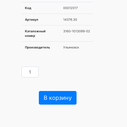
Код
00012017
Артикул
14376.30
Каталожный
3160-1013099-02
номер
Производитель
Ульяновск
В корзину