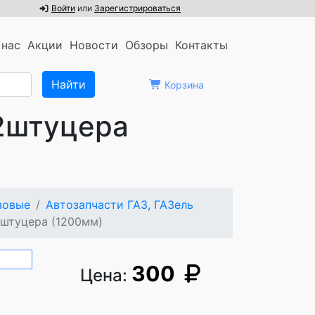
Войти
или
Зарегистрироваться
 нас
Акции
Новости
Обзоры
Контакты
Корзина
2штуцера
узовые
Автозапчасти ГАЗ, ГАЗель
2штуцера (1200мм)
300
Цена: