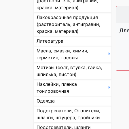
(растворитель, анигравий,
краска, материал)
Лакокрасочная продукция
(растворитель, антигравий,
Для
краска, материал)
Литература
Масла, смазки, химия,
герметик, тосолы
Метизы (болт, втулка, гайка,
шпилька, пистон)
Наклейки, пленка
тонировочная
Одежда
Подогреватели, Отопители,
шланги, штуцера, тройники
Подогреватели, шланги