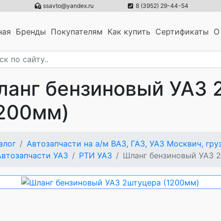
ssavto@yandex.ru
8 (3952) 29-44-54
ная
Бренды
Покупателям
Как купить
Сертификаты
О
ланг бензиновый УАЗ 
1200мм)
алог
Автозапчасти на а/м ВАЗ, ГАЗ, УАЗ Москвич, гр
Автозапчасти УАЗ
РТИ УАЗ
Шланг бензиновый УАЗ 