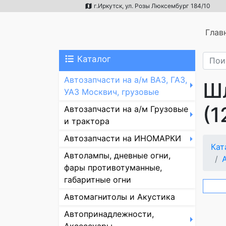
г.Иркутск, ул. Розы Люксембург 184/10
Глав
Каталог
Автозапчасти на а/м ВАЗ, ГАЗ,
Ш
УАЗ Москвич, грузовые
(
Автозапчасти на а/м Грузовые
и трактора
Автозапчасти на ИНОМАРКИ
Кат
Автолампы, дневные огни,
фары противотуманные,
габаритные огни
Автомагнитолы и Акустика
Автопринадлежности,