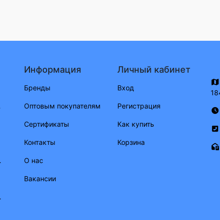
Информация
Личный кабинет
ериал)
Бренды
Вход
18
ритные огни
Оптовым покупателям
Регистрация
Сертификаты
Как купить
Контакты
Корзина
 потребления)
О нас
ото
Вакансии
шланги