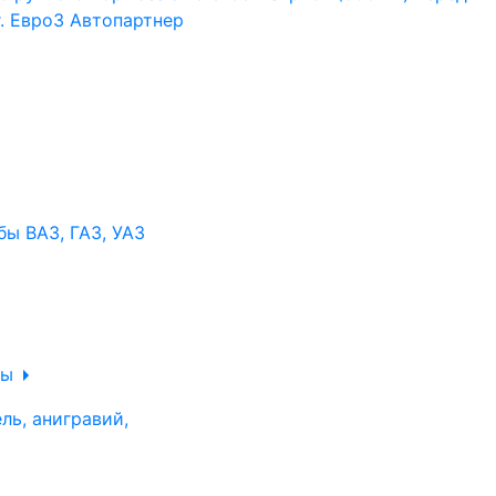
ы ВАЗ, ГАЗ, УАЗ
ры
ль, анигравий,