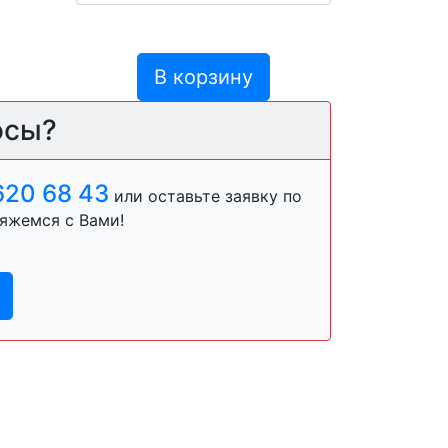
В корзину
осы?
620 68 43
или оставьте заявку по
яжемся с Вами!