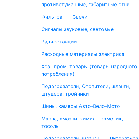
противотуманные, габаритные огни
Фильтра
Свечи
Сигналы звуковые, световые
Радиостанции
Расходные материалы электрика
Хоз., пром. товары (товары народного
потребления)
Подогреватели, Отопители, шланги,
штуцера, тройники
Шины, камеры Авто-Вело-Мото
Масла, смазки, химия, герметик,
тосолы
Подогреватели, шланги
Литература