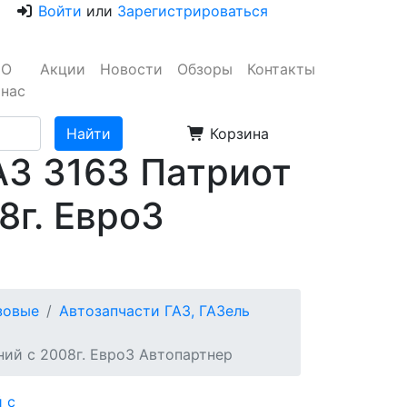
Войти
или
Зарегистрироваться
О
Акции
Новости
Обзоры
Контакты
нас
Корзина
АЗ 3163 Патриот
8г. Евро3
узовые
Автозапчасти ГАЗ, ГАЗель
ний с 2008г. Евро3 Автопартнер