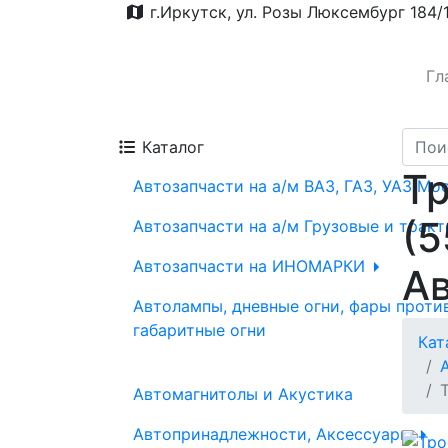
г.Иркутск, ул. Розы Люксембург 184/
Гл
Каталог
Тр
Автозапчасти на а/м ВАЗ, ГАЗ, УАЗ Мо
(5
Автозапчасти на а/м Грузовые и трак
Автозапчасти на ИНОМАРКИ
А
Автолампы, дневные огни, фары проти
габаритные огни
Кат
Автомагнитолы и Акустика
Автопринадлежности, Аксессуары