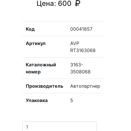
Цена:
600
Код
00041857
Артикул
AVP
RT3163068
Каталожный
3163-
номер
3508068
Производитель
Автопартнер
Упаковка
5