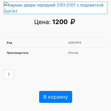
1200
Цена:
Код
00007413
Производитель
Ростов
В корзину