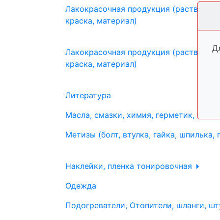
Лакокрасочная продукция (растворите
краска, материал)
Д
Лакокрасочная продукция (растворите
краска, материал)
Литература
Масла, смазки, химия, герметик, тосо
Метизы (болт, втулка, гайка, шпилька, 
Наклейки, пленка тонировочная
Одежда
Подогреватели, Отопители, шланги, шт