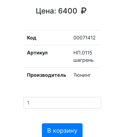
Цена:
6400
Код
00071412
Артикул
НП.0115
шагрень
Производитель
Тюнинг
В корзину