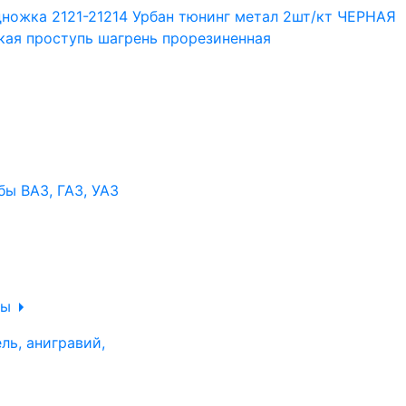
ы ВАЗ, ГАЗ, УАЗ
ры
ль, анигравий,