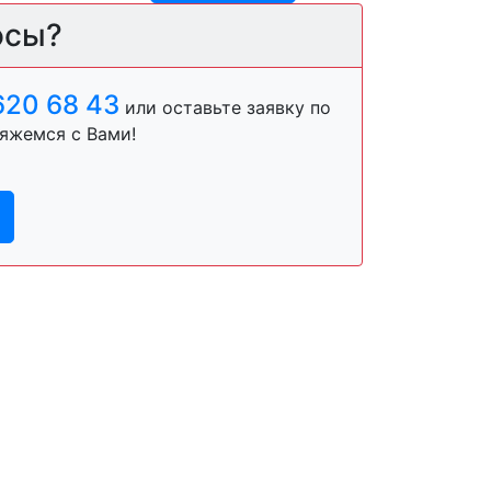
осы?
620 68 43
или оставьте заявку по
яжемся с Вами!