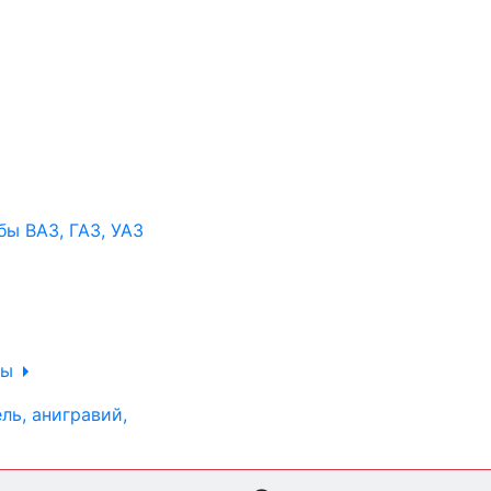
ы ВАЗ, ГАЗ, УАЗ
ры
ль, анигравий,