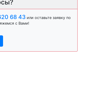
осы?
620 68 43
или оставьте заявку по
яжемся с Вами!