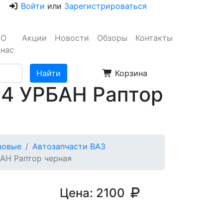
Войти
или
Зарегистрироваться
О
Акции
Новости
Обзоры
Контакты
нас
Корзина
14 УРБАН Раптор
узовые
Автозапчасти ВАЗ
АН Раптор черная
Цена:
2100