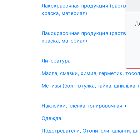
Лакокрасочная продукция (растворите
краска, материал)
Д
Лакокрасочная продукция (растворите
краска, материал)
Литература
Масла, смазки, химия, герметик, тосо
Метизы (болт, втулка, гайка, шпилька, 
Наклейки, пленка тонировочная
Одежда
Подогреватели, Отопители, шланги, шт