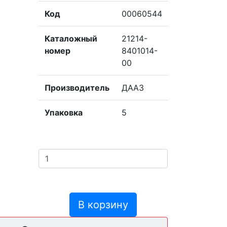
Код
00060544
Каталожный
21214-
номер
8401014-
00
Производитель
ДААЗ
Упаковка
5
В корзину