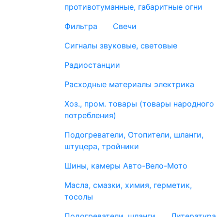
противотуманные, габаритные огни
Фильтра
Свечи
Сигналы звуковые, световые
Радиостанции
Расходные материалы электрика
Хоз., пром. товары (товары народного
потребления)
Подогреватели, Отопители, шланги,
штуцера, тройники
Шины, камеры Авто-Вело-Мото
Масла, смазки, химия, герметик,
тосолы
Подогреватели, шланги
Литература