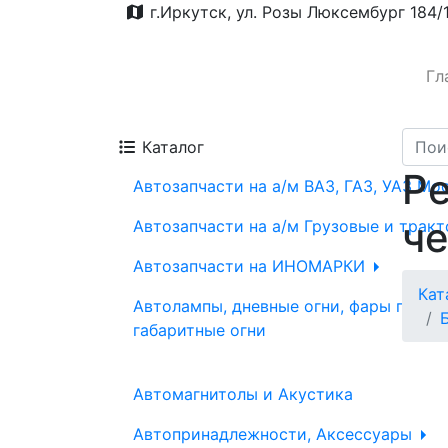
г.Иркутск, ул. Розы Люксембург 184/
Гл
Каталог
Ре
Автозапчасти на а/м ВАЗ, ГАЗ, УАЗ Мо
ч
Автозапчасти на а/м Грузовые и трак
Автозапчасти на ИНОМАРКИ
Кат
Автолампы, дневные огни, фары проти
габаритные огни
Автомагнитолы и Акустика
Автопринадлежности, Аксессуары