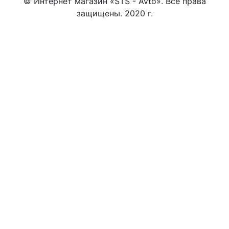
© Интернет магазин «STS - Avto». Все права
защищены. 2020 г.