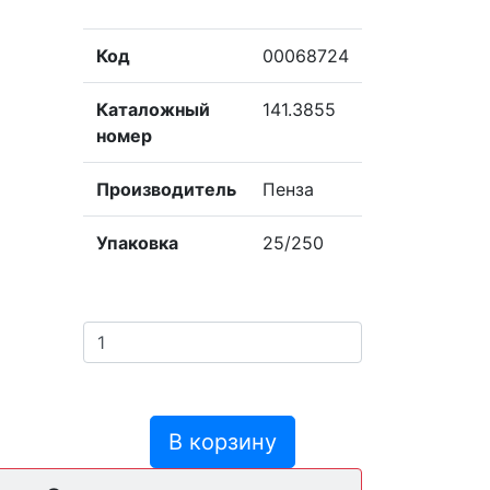
Код
00068724
Каталожный
141.3855
номер
Производитель
Пенза
Упаковка
25/250
В корзину