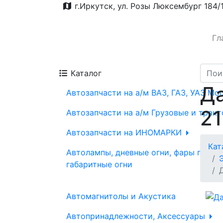
г.Иркутск, ул. Розы Люксембург 184/
Гл
Каталог
Да
Автозапчасти на а/м ВАЗ, ГАЗ, УАЗ Мо
21
Автозапчасти на а/м Грузовые и трак
Автозапчасти на ИНОМАРКИ
Кат
Автолампы, дневные огни, фары проти
габаритные огни
Автомагнитолы и Акустика
Автопринадлежности, Аксессуары