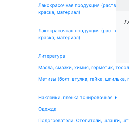
Лакокрасочная продукция (растворите
краска, материал)
Д
Лакокрасочная продукция (растворите
краска, материал)
Литература
Масла, смазки, химия, герметик, тосо
Метизы (болт, втулка, гайка, шпилька, 
Наклейки, пленка тонировочная
Одежда
Подогреватели, Отопители, шланги, шт