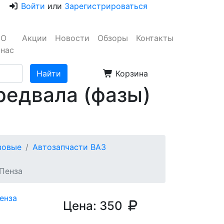
Войти
или
Зарегистрироваться
О
Акции
Новости
Обзоры
Контакты
нас
Корзина
редвала (фазы)
узовые
Автозапчасти ВАЗ
 Пенза
Цена:
350