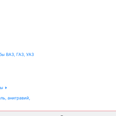
ы ВАЗ, ГАЗ, УАЗ
ры
ль, анигравий,