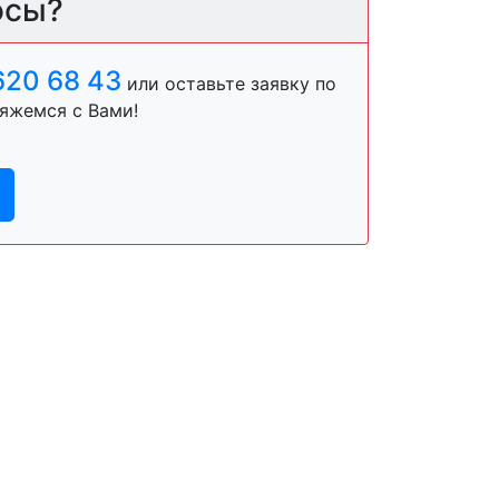
осы?
620 68 43
или оставьте заявку по
яжемся с Вами!