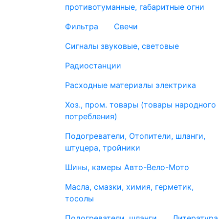
противотуманные, габаритные огни
Фильтра
Свечи
Сигналы звуковые, световые
Радиостанции
Расходные материалы электрика
Хоз., пром. товары (товары народного
потребления)
Подогреватели, Отопители, шланги,
штуцера, тройники
Шины, камеры Авто-Вело-Мото
Масла, смазки, химия, герметик,
тосолы
Подогреватели, шланги
Литература