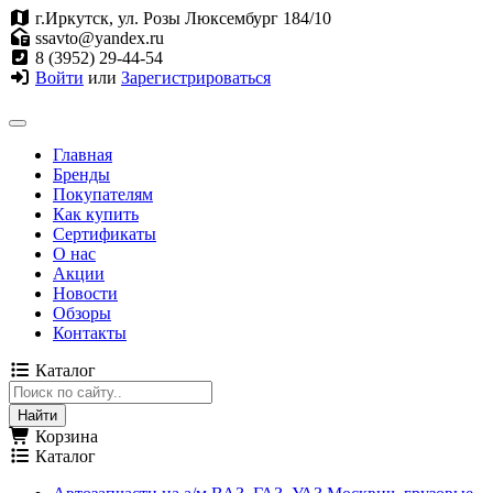
г.Иркутск, ул. Розы Люксембург 184/10
ssavto@yandex.ru
8 (3952) 29-44-54
Войти
или
Зарегистрироваться
Главная
Бренды
Покупателям
Как купить
Сертификаты
О нас
Акции
Новости
Обзоры
Контакты
Каталог
Корзина
Каталог