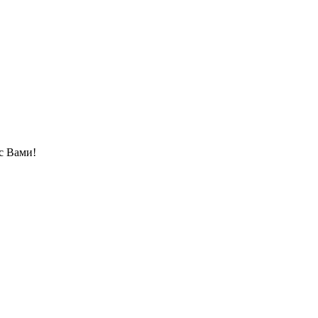
с Вами!