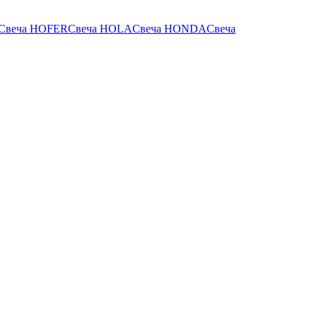
Свеча HOFER
Свеча HOLA
Свеча HONDA
Свеча