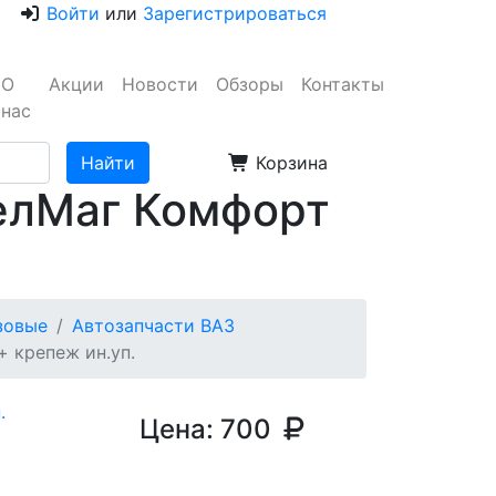
Войти
или
Зарегистрироваться
О
Акции
Новости
Обзоры
Контакты
нас
Корзина
елМаг Комфорт
узовые
Автозапчасти ВАЗ
 крепеж ин.уп.
Цена:
700