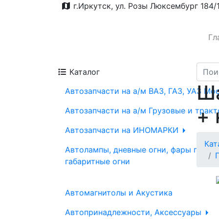
г.Иркутск, ул. Розы Люксембург 184/
Гл
Каталог
Ш
Автозапчасти на а/м ВАЗ, ГАЗ, УАЗ Мо
+ 
Автозапчасти на а/м Грузовые и трак
Автозапчасти на ИНОМАРКИ
Кат
Автолампы, дневные огни, фары проти
габаритные огни
Автомагнитолы и Акустика
Автопринадлежности, Аксессуары