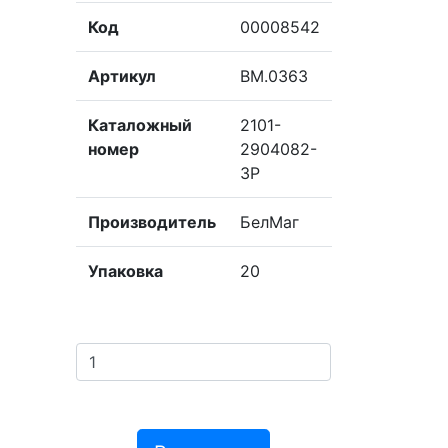
Код
00008542
Артикул
BM.0363
Каталожный
2101-
номер
2904082-
3Р
Производитель
БелМаг
Упаковка
20