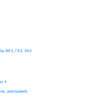
ы ВАЗ, ГАЗ, УАЗ
ры
ль, анигравий,