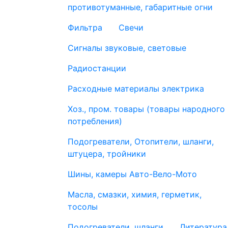
противотуманные, габаритные огни
Фильтра
Свечи
Сигналы звуковые, световые
Радиостанции
Расходные материалы электрика
Хоз., пром. товары (товары народного
потребления)
Подогреватели, Отопители, шланги,
штуцера, тройники
Шины, камеры Авто-Вело-Мото
Масла, смазки, химия, герметик,
тосолы
Подогреватели, шланги
Литература