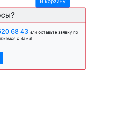
В корзину
осы?
620 68 43
или оставьте заявку по
яжемся с Вами!