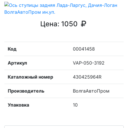
Цена:
1050
Код
00041458
Артикул
VAP-050-3192
Каталожный номер
430425964R
Производитель
ВолгаАвтоПром
Упаковка
10