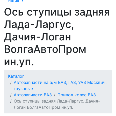
Ящик
Ось ступицы задняя
Лада-Ларгус,
Дачия-Логан
ВолгаАвтоПром
ин.уп.
Каталог
Автозапчасти на а/м ВАЗ, ГАЗ, УАЗ Москвич,
грузовые
Автозапчасти ВАЗ
Привод колес ВАЗ
Ось ступицы задняя Лада-Ларгус, Дачия-
Логан ВолгаАвтоПром ин.уп.