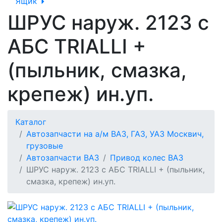
Ящик
ШРУС наруж. 2123 с
АБС TRIALLI +
(пыльник, смазка,
крепеж) ин.уп.
Каталог
Автозапчасти на а/м ВАЗ, ГАЗ, УАЗ Москвич,
грузовые
Автозапчасти ВАЗ
Привод колес ВАЗ
ШРУС наруж. 2123 с АБС TRIALLI + (пыльник,
смазка, крепеж) ин.уп.