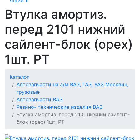
Ящик
Втулка амортиз.
перед 2101 нижний
сайлент-блок (орех)
1шт. РТ
Каталог
Автозапчасти на а/м ВАЗ, ГАЗ, УАЗ Москвич,
грузовые
Автозапчасти ВАЗ
Резино- технические изделия ВАЗ
Втулка амортиз. перед 2101 нижний сайлент-
блок (орех) 1шт. РТ