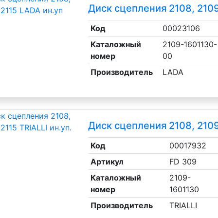
Диск сцепления 2108, 2109
Код
00023106
Каталожный
2109-1601130-
номер
00
Производитель
LADA
Диск сцепления 2108, 2109,
Код
00017932
Артикул
FD 309
Каталожный
2109-
номер
1601130
Производитель
TRIALLI