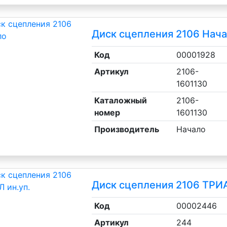
Диск сцепления 2106 Нач
Код
00001928
Артикул
2106-
1601130
Каталожный
2106-
номер
1601130
Производитель
Начало
Диск сцепления 2106 ТРИА
Код
00002446
Артикул
244