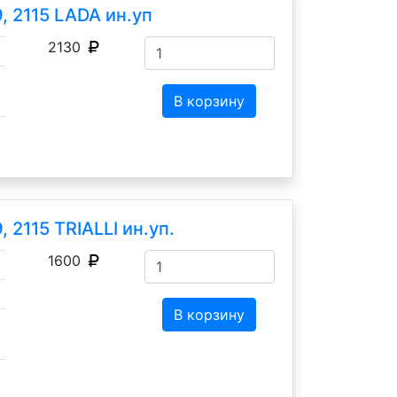
, 2115 LADA ин.уп
2130
В корзину
 2115 TRIALLI ин.уп.
1600
В корзину