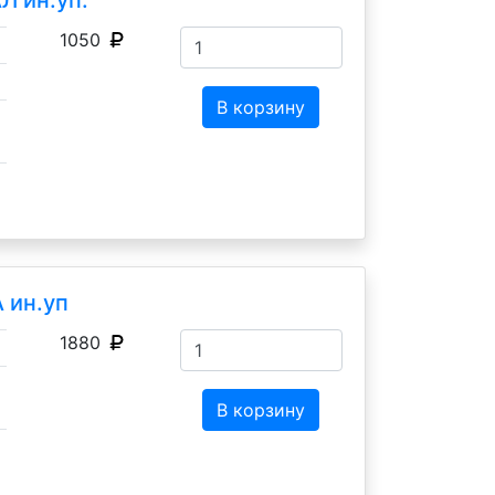
1050
В корзину
 ин.уп
1880
В корзину