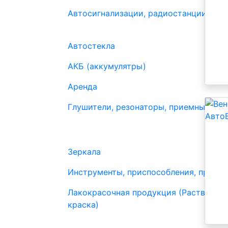
Автосигнализации, радиостанции
Автостекла
АКБ (аккумулятры)
Аренда
Глушители, резонаторы, приемные труб
Зеркала
Инструменты, приспособления, прибо
Лакокрасочная продукция (Растворите
краска)