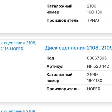
Каталожный
2106-
номер
1601130
Производитель
ТРИАЛ
Диск сцепления 2108, 2109
Код
00067395
Артикул
HF 520 142
Каталожный
2109-
номер
1601130
Производитель
HOFER