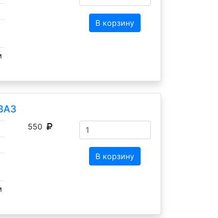
В корзину
м
оВАЗ
550
В корзину
м