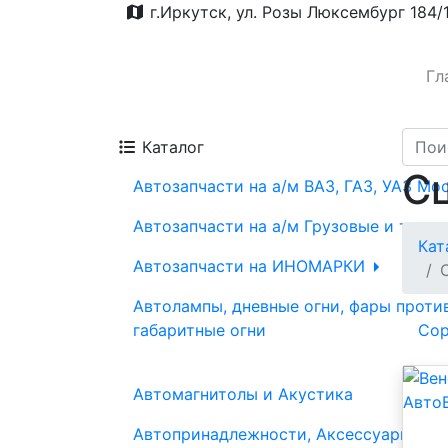
г.Иркутск, ул. Розы Люксембург 184/
Гл
Каталог
С
Автозапчасти на а/м ВАЗ, ГАЗ, УАЗ Мо
Автозапчасти на а/м Грузовые и трак
Кат
Автозапчасти на ИНОМАРКИ
Автолампы, дневные огни, фары проти
габаритные огни
Сор
Автомагнитолы и Акустика
Автопринадлежности, Аксессуары