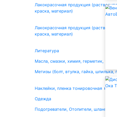
Лакокрасочная продукция (растворите
краска, материал)
Лакокрасочная продукция (растворите
краска, материал)
Литература
Масла, смазки, химия, герметик, тосо
Метизы (болт, втулка, гайка, шпилька, 
Наклейки, пленка тонировочная
Одежда
Подогреватели, Отопители, шланги, шт