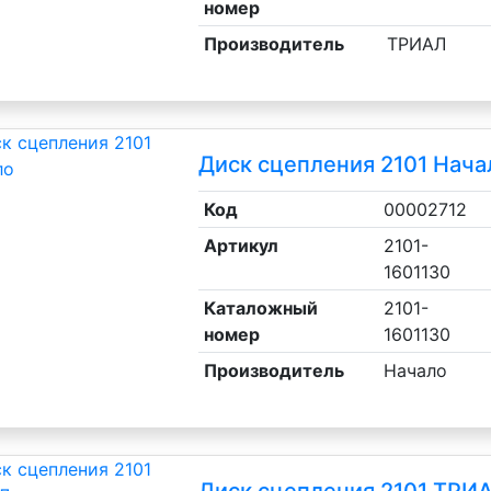
номер
Производитель
ТРИАЛ
Диск сцепления 2101 Нача
Код
00002712
Артикул
2101-
1601130
Каталожный
2101-
номер
1601130
Производитель
Начало
 потребления)
Диск сцепления 2101 ТРИА