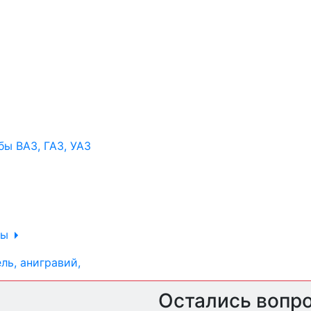
ы ВАЗ, ГАЗ, УАЗ
ры
ль, анигравий,
Остались вопр