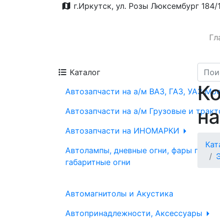
г.Иркутск, ул. Розы Люксембург 184/
Гл
Каталог
К
Автозапчасти на а/м ВАЗ, ГАЗ, УАЗ Мо
н
Автозапчасти на а/м Грузовые и трак
Автозапчасти на ИНОМАРКИ
Кат
Автолампы, дневные огни, фары проти
габаритные огни
Автомагнитолы и Акустика
Автопринадлежности, Аксессуары