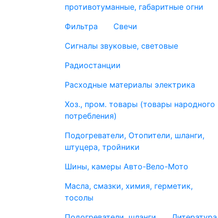
противотуманные, габаритные огни
Фильтра
Свечи
Сигналы звуковые, световые
Радиостанции
Расходные материалы электрика
Хоз., пром. товары (товары народного
потребления)
Подогреватели, Отопители, шланги,
штуцера, тройники
Шины, камеры Авто-Вело-Мото
Масла, смазки, химия, герметик,
тосолы
Подогреватели, шланги
Литература