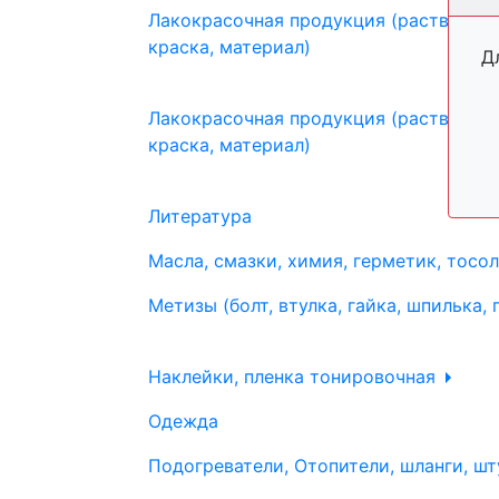
Лакокрасочная продукция (растворите
краска, материал)
Д
Лакокрасочная продукция (растворите
краска, материал)
Литература
Масла, смазки, химия, герметик, тосо
Метизы (болт, втулка, гайка, шпилька, 
Наклейки, пленка тонировочная
Одежда
Подогреватели, Отопители, шланги, шт