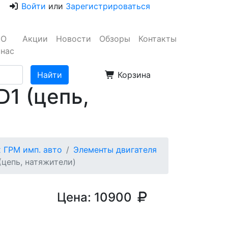
Войти
или
Зарегистрироваться
О
Акции
Новости
Обзоры
Контакты
нас
Корзина
1 (цепь,
 ГРМ имп. авто
Элементы двигателя
цепь, натяжители)
Цена:
10900