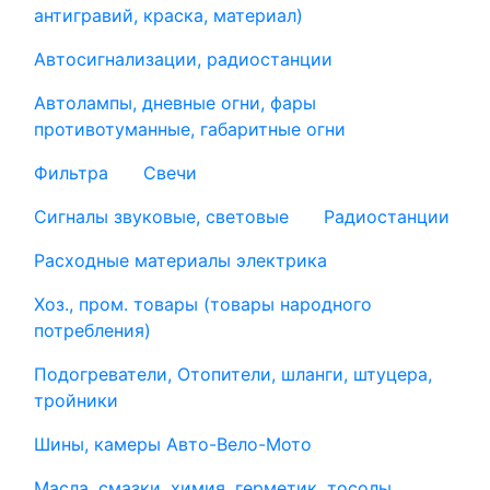
антигравий, краска, материал)
Автосигнализации, радиостанции
Автолампы, дневные огни, фары
противотуманные, габаритные огни
Фильтра
Свечи
Сигналы звуковые, световые
Радиостанции
Расходные материалы электрика
Хоз., пром. товары (товары народного
потребления)
Подогреватели, Отопители, шланги, штуцера,
тройники
Шины, камеры Авто-Вело-Мото
Масла, смазки, химия, герметик, тосолы