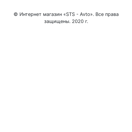
© Интернет магазин «STS - Avto». Все права
защищены. 2020 г.