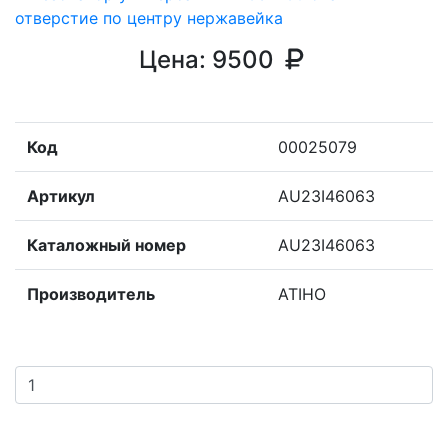
Цена:
9500
Код
00025079
Артикул
AU23I46063
Каталожный номер
AU23I46063
Производитель
ATIHO