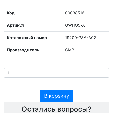
Код
00038516
Артикул
GWHO57A
Каталожный номер
19200-P8A-A02
Производитель
GMB
В корзину
Остались вопросы?