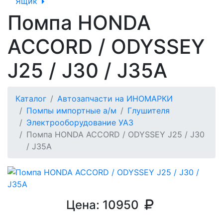
Ящик
Помпа HONDA
ACCORD / ODYSSEY
J25 / J30 / J35A
Каталог
Автозапчасти на ИНОМАРКИ
Помпы импортные а/м
Глушителя
Электрооборудование УАЗ
Помпа HONDA ACCORD / ODYSSEY J25 / J30
/ J35A
Цена:
10950