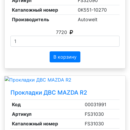
Артикул
FS32090
Каталожный номер
0K551-10270
Производитель
Autowelt
7720
В корзину
Прокладки ДВС MAZDA R2
Код
00031991
Артикул
FS31030
Каталожный номер
FS31030