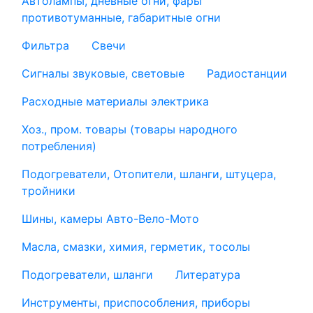
Автолампы, дневные огни, фары
противотуманные, габаритные огни
Фильтра
Свечи
Сигналы звуковые, световые
Радиостанции
Расходные материалы электрика
Хоз., пром. товары (товары народного
потребления)
Подогреватели, Отопители, шланги, штуцера,
тройники
Шины, камеры Авто-Вело-Мото
Масла, смазки, химия, герметик, тосолы
Подогреватели, шланги
Литература
Инструменты, приспособления, приборы