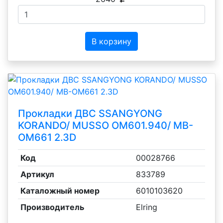
В корзину
Прокладки ДВС SSANGYONG
KORANDO/ MUSSO OM601.940/ MB-
OM661 2.3D
Код
00028766
Артикул
833789
Каталожный номер
6010103620
Производитель
Elring