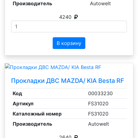
Производитель
Autowelt
4240
В корзину
Прокладки ДВС MAZDA/ KIA Besta RF
Код
00033230
Артикул
FS31020
Каталожный номер
FS31020
Производитель
Autowelt
2640