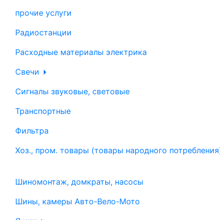
прочие услуги
Радиостанции
Расходные материалы электрика
Свечи
Сигналы звуковые, световые
Транспортные
Фильтра
Хоз., пром. товары (товары народного потребления
Шиномонтаж, домкраты, насосы
Шины, камеры Авто-Вело-Мото