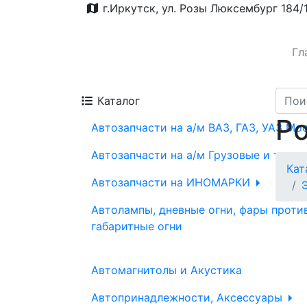
г.Иркутск, ул. Розы Люксембург 184/
Гл
Каталог
Р
Автозапчасти на а/м ВАЗ, ГАЗ, УАЗ Мо
Автозапчасти на а/м Грузовые и трак
Кат
Автозапчасти на ИНОМАРКИ
Автолампы, дневные огни, фары проти
габаритные огни
Автомагнитолы и Акустика
Автопринадлежности, Аксессуары