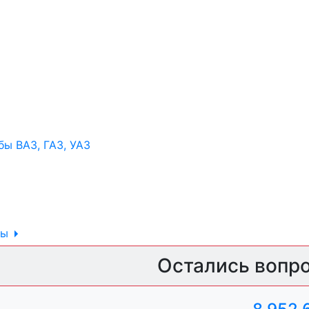
ы ВАЗ, ГАЗ, УАЗ
ры
ль, анигравий,
Остались вопр