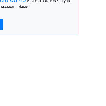
620 68 43
или оставьте заявку по
яжемся с Вами!