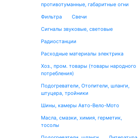
противотуманные, габаритные огни
Фильтра
Свечи
Сигналы звуковые, световые
Радиостанции
Расходные материалы электрика
Хоз., пром. товары (товары народного
потребления)
Подогреватели, Отопители, шланги,
штуцера, тройники
Шины, камеры Авто-Вело-Мото
Масла, смазки, химия, герметик,
тосолы
Подогреватели, шланги
Литература