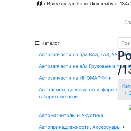
г.Иркутск, ул. Розы Люксембург 184/
Гл
Каталог
Ро
Автозапчасти на а/м ВАЗ, ГАЗ, УАЗ Мо
/1
Автозапчасти на а/м Грузовые и трак
Автозапчасти на ИНОМАРКИ
Кат
Автолампы, дневные огни, фары проти
габаритные огни
Автомагнитолы и Акустика
Автопринадлежности, Аксессуары