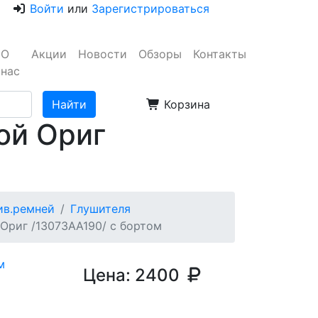
Войти
или
Зарегистрироваться
О
Акции
Новости
Обзоры
Контакты
нас
Корзина
ой Ориг
ив.ремней
Глушителя
Ориг /13073AA190/ с бортом
Цена:
2400