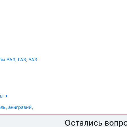
ы ВАЗ, ГАЗ, УАЗ
ры
ль, анигравий,
Остались вопр