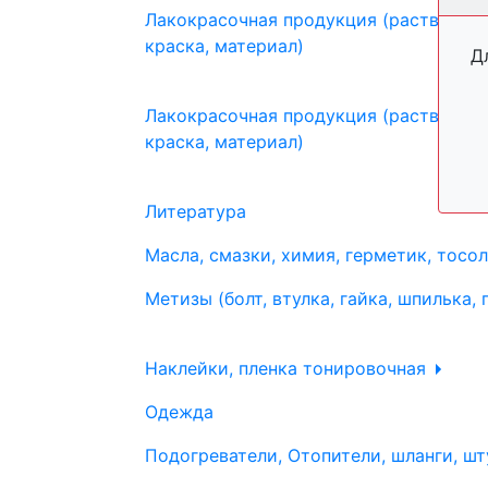
Лакокрасочная продукция (растворите
краска, материал)
Д
Лакокрасочная продукция (растворите
краска, материал)
Литература
Масла, смазки, химия, герметик, тосо
Метизы (болт, втулка, гайка, шпилька, 
Наклейки, пленка тонировочная
Одежда
Подогреватели, Отопители, шланги, шт