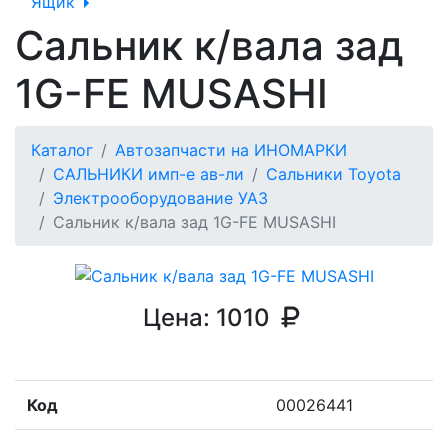
Ящик
Сальник к/вала зад
1G-FE MUSASHI
Каталог
Автозапчасти на ИНОМАРКИ
САЛЬНИКИ имп-е ав-ли
Сальники Toyota
Электрооборудование УАЗ
Сальник к/вала зад 1G-FE MUSASHI
Цена:
1010
Код
00026441