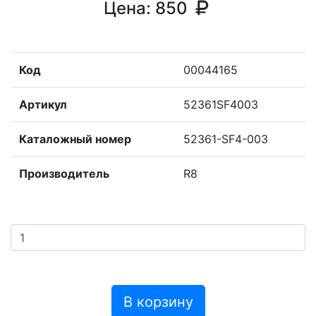
Цена:
850
Код
00044165
Артикул
52361SF4003
Каталожный номер
52361-SF4-003
Производитель
R8
В корзину