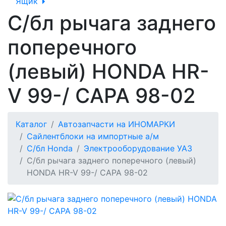
Ящик
С/бл рычага заднего
поперечного
(левый) HONDA HR-
V 99-/ CAPA 98-02
Каталог
Автозапчасти на ИНОМАРКИ
Сайлентблоки на импортные а/м
С/бл Honda
Электрооборудование УАЗ
С/бл рычага заднего поперечного (левый)
HONDA HR-V 99-/ CAPA 98-02