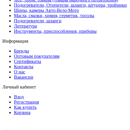
Подогреватели, Отопители, шланги, штуцера, тройники
Шины, камеры Авто-Вело-Мото
Масла, смазки, химия, герметик, тосолы
Подогреватели, шланги
Литература
Инструменты, приспособления, приборы
Информация
Бренды
Оптовым покупателям
Сертификаты
Контакты
О нас
Вакансии
Личный кабинет
Вход
Регистрация
Как купить
Корзина