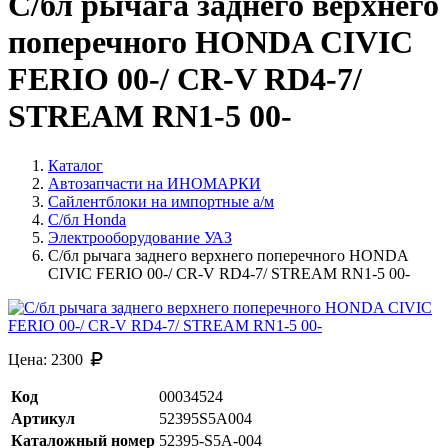
С/бл рычага заднего верхнего
поперечного HONDA CIVIC
FERIO 00-/ CR-V RD4-7/
STREAM RN1-5 00-
Каталог
Автозапчасти на ИНОМАРКИ
Сайлентблоки на импортные а/м
С/бл Honda
Электрооборудование УАЗ
С/бл рычага заднего верхнего поперечного HONDA
CIVIC FERIO 00-/ CR-V RD4-7/ STREAM RN1-5 00-
Цена:
2300
Код
00034524
Артикул
52395S5A004
Каталожный номер
52395-S5A-004