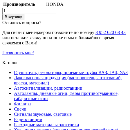
Производитель
HONDA
В корзину
Остались вопросы?
Для связи с менеджером позвоните по номеру
8 952 620 68 43
или оставьте заявку по кнопке и мы в ближайшее время
свяжемся с Вами!
Позвонить мне!
Каталог
Глушители, резонаторы, приемные трубы ВАЗ, ГАЗ, УАЗ
Лакокрасочная продукция (растворитель, антигравий,
краска, материал)
Автосигнализации, радиостанции
Автолампы, дневные огни, фары противотуманные,
габаритные огни
Фильтра
Свечи
Сигналы звуковые, световые
Радиостанции
Расходные материалы электрика
Хоз., пром. товары (товары народного потребления)