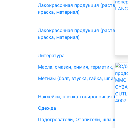
Лакокрасочная продукция (растворите
краска, материал)
Лакокрасочная продукция (растворите
краска, материал)
Литература
Масла, смазки, химия, герметик, тосо
Метизы (болт, втулка, гайка, шпилька, 
Наклейки, пленка тонировочная
Одежда
Подогреватели, Отопители, шланги, шт