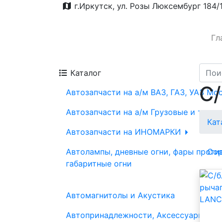
г.Иркутск, ул. Розы Люксембург 184/
Гл
Каталог
С/
Автозапчасти на а/м ВАЗ, ГАЗ, УАЗ Мо
Автозапчасти на а/м Грузовые и трак
Кат
Автозапчасти на ИНОМАРКИ
Автолампы, дневные огни, фары проти
Сор
габаритные огни
Автомагнитолы и Акустика
Автопринадлежности, Аксессуары