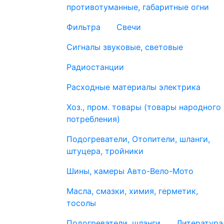
противотуманные, габаритные огни
Фильтра
Свечи
Сигналы звуковые, световые
Радиостанции
Расходные материалы электрика
Хоз., пром. товары (товары народного
потребления)
Подогреватели, Отопители, шланги,
штуцера, тройники
Шины, камеры Авто-Вело-Мото
Масла, смазки, химия, герметик,
тосолы
Подогреватели, шланги
Литература