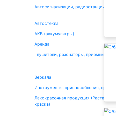
Автосигнализации, радиостанции
Автостекла
АКБ (аккумулятры)
Аренда
Глушители, резонаторы, приемные труб
Зеркала
Инструменты, приспособления, прибо
Лакокрасочная продукция (Растворите
краска)