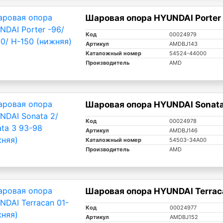
Шаровая опора HYUNDAI Porter 
Код
00024979
Артикул
AMDBJ143
Каталожный номер
54524-44000
Производитель
AMD
Шаровая опора HYUNDAI Sonata 
Код
00024978
Артикул
AMDBJ146
Каталожный номер
54503-34A00
Производитель
AMD
Шаровая опора HYUNDAI Terraca
Код
00024977
Артикул
AMDBJ152