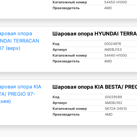
Каталожный номер
54450-H1000
Производитель
AMD
Шаровая опора HYUNDAI TERRAC
Код
00024976
Артикул
AMDBJ153
Каталожный номер
54440-H1000
Производитель
AMD
Шаровая опора KIA BESTA/ PREG
Код
00029589
Артикул
AMDBJ162
Каталожный номер
0K72A-34510
Производитель
AMD