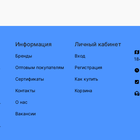
Информация
Личный кабинет
ериал)
Бренды
Вход
18
ритные огни
Оптовым покупателям
Регистрация
Сертификаты
Как купить
Контакты
Корзина
 потребления)
О нас
ото
Вакансии
шланги