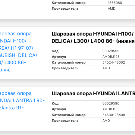
Каталожный номер
1866068
Производитель
AMD
Шаровая опора HYUNDAI H100/ 
DELICA/ L300/ L400 86- (нижня
Код
00029595
Артикул
AMDBJ128
Каталожный номер
54524-43002
Производитель
AMD
Шаровая опора HYUNDAI LANTRA 
Код
00029590
Артикул
AMDBJ135
Каталожный номер
54530-28A00
Производитель
AMD