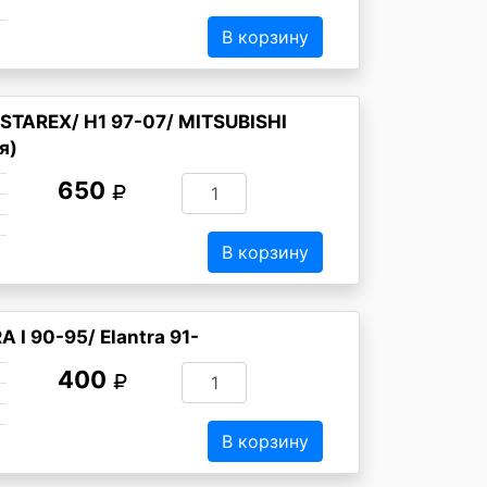
В корзину
STAREX/ H1 97-07/ MITSUBISHI
я)
650
В корзину
I 90-95/ Elantra 91-
400
В корзину