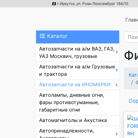
г.Иркутск, ул. Розы Люксембург 184/10
Глав
Каталог
Автозапчасти на а/м ВАЗ, ГАЗ,
Ф
УАЗ Москвич, грузовые
Автозапчасти на а/м Грузовые
и трактора
Кат
Автозапчасти на ИНОМАРКИ
Автолампы, дневные огни,
Сор
фары противотуманные,
габаритные огни
Автомагнитолы и Акустика
Автопринадлежности,