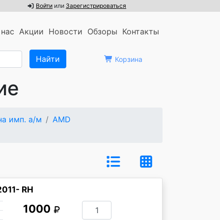
Войти
или
Зарегистрироваться
 нас
Акции
Новости
Обзоры
Контакты
Корзина
ие
а имп. а/м
AMD
2011- RH
1000