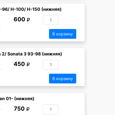
-96/ H-100/ H-150 (нижняя)
600
В корзину
2/ Sonata 3 93-98 (нижняя)
450
В корзину
n 01- (нижняя)
750