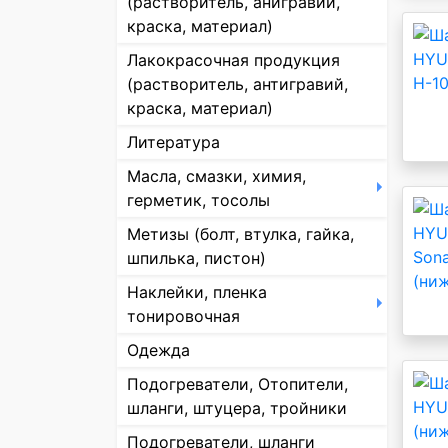
(растворитель, анигравий,
краска, материал)
Лакокрасочная продукция
(растворитель, антигравий,
краска, материал)
Литература
Масла, смазки, химия,
герметик, тосолы
Метизы (болт, втулка, гайка,
шпилька, пистон)
Наклейки, пленка
тонировочная
Одежда
Подогреватели, Отопители,
шланги, штуцера, тройники
Подогреватели, шланги