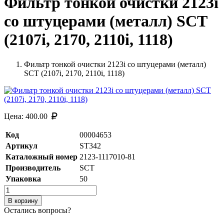
Фильтр тонкой очистки 2123i
со штуцерами (металл) SCT
(2107i, 2170, 2110i, 1118)
Фильтр тонкой очистки 2123i со штуцерами (металл)
SCT (2107i, 2170, 2110i, 1118)
Цена:
400.00
Код
00004653
Артикул
ST342
Каталожный номер
2123-1117010-81
Производитель
SCT
Упаковка
50
В корзину
Остались вопросы?