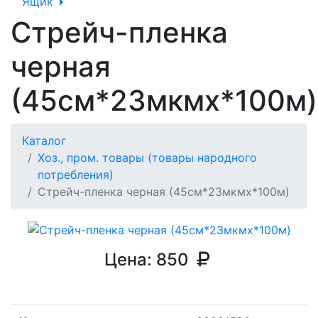
Ящик
Стрейч-пленка
черная
(45см*23мкмх*100м)
Каталог
Хоз., пром. товары (товары народного
потребления)
Стрейч-пленка черная (45см*23мкмх*100м)
Цена:
850