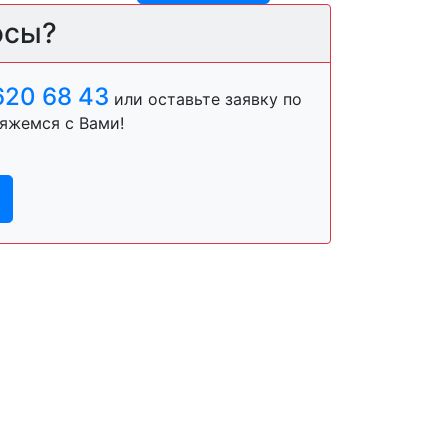
осы?
620 68 43
или оставьте заявку по
яжемся с Вами!