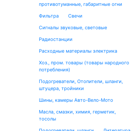
противотуманные, габаритные огни
Фильтра
Свечи
Сигналы звуковые, световые
Радиостанции
Расходные материалы электрика
Хоз., пром. товары (товары народного
потребления)
Подогреватели, Отопители, шланги,
штуцера, тройники
Шины, камеры Авто-Вело-Мото
Масла, смазки, химия, герметик,
тосолы
Подогреватели, шланги
Литература