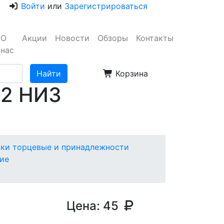
Войти
или
Зарегистрироваться
О
Акции
Новости
Обзоры
Контакты
нас
Корзина
/2 НИЗ
вки торцевые и принадлежности
ие
Цена:
45