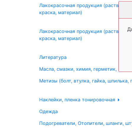
Лакокрасочная продукция (растворите
краска, материал)
Д
Лакокрасочная продукция (растворите
краска, материал)
Литература
Масла, смазки, химия, герметик, тосо
Метизы (болт, втулка, гайка, шпилька, 
Наклейки, пленка тонировочная
Одежда
Подогреватели, Отопители, шланги, шт