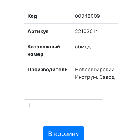
Код
00048009
Артикул
22102014
Каталожный
обмед.
номер
Производитель
Новосибирский
Инструм. Завод
В корзину