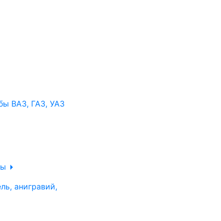
ы ВАЗ, ГАЗ, УАЗ
ры
ль, анигравий,