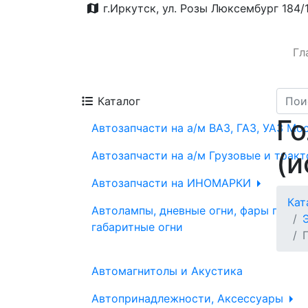
г.Иркутск, ул. Розы Люксембург 184/
Гл
Каталог
Го
Автозапчасти на а/м ВАЗ, ГАЗ, УАЗ Мо
(и
Автозапчасти на а/м Грузовые и трак
Автозапчасти на ИНОМАРКИ
Кат
Автолампы, дневные огни, фары проти
габаритные огни
Автомагнитолы и Акустика
Автопринадлежности, Аксессуары