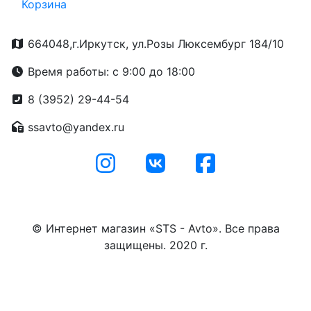
Корзина
664048,г.Иркутск, ул.Розы Люксембург 184/10
Время работы: с 9:00 до 18:00
8 (3952) 29-44-54
ssavto@yandex.ru
© Интернет магазин «STS - Avto». Все права
защищены. 2020 г.