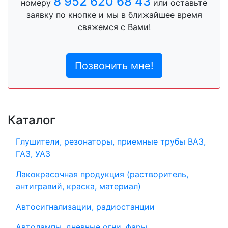
8 952 620 68 43
номеру
или оставьте
заявку по кнопке и мы в ближайшее время
свяжемся с Вами!
Позвонить мне!
Каталог
Глушители, резонаторы, приемные трубы ВАЗ,
ГАЗ, УАЗ
Лакокрасочная продукция (растворитель,
антигравий, краска, материал)
Автосигнализации, радиостанции
Автолампы, дневные огни, фары