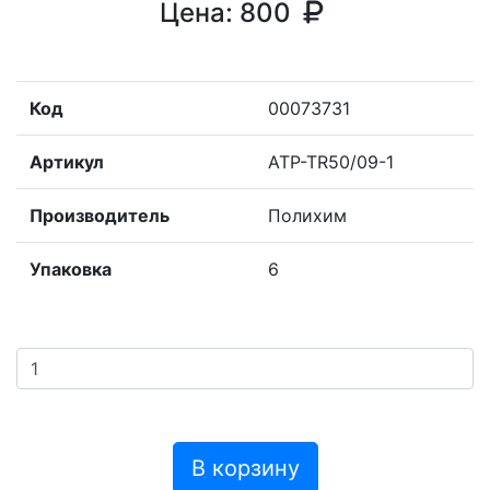
Цена:
800
Код
00073731
Артикул
ATP-TR50/09-1
Производитель
Полихим
Упаковка
6
В корзину