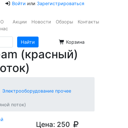
Войти
или
Зарегистрироваться
О
Акции
Новости
Обзоры
Контакты
нас
Корзина
eam (красный)
оток)
Электрооборудование прочее
яной поток)
Цена:
250