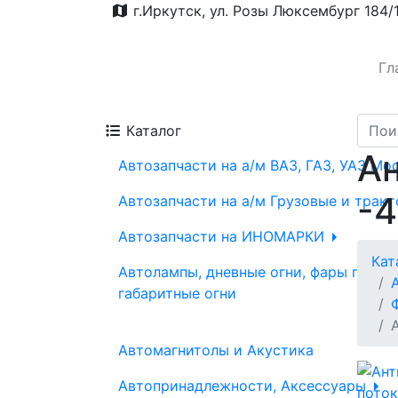
г.Иркутск, ул. Розы Люксембург 184/
Гл
Каталог
Ан
Автозапчасти на а/м ВАЗ, ГАЗ, УАЗ Мо
-4
Автозапчасти на а/м Грузовые и трак
Автозапчасти на ИНОМАРКИ
Кат
Автолампы, дневные огни, фары проти
габаритные огни
Автомагнитолы и Акустика
Автопринадлежности, Аксессуары