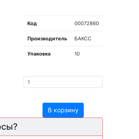
Код
00072860
Производитель
БАКСС
Упаковка
10
В корзину
осы?