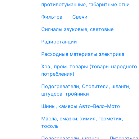
противотуманные, габаритные огни
Фильтра
Свечи
Сигналы звуковые, световые
Радиостанции
Расходные материалы электрика
Хоз., пром. товары (товары народного
потребления)
Подогреватели, Отопители, шланги,
штуцера, тройники
Шины, камеры Авто-Вело-Мото
Масла, смазки, химия, герметик,
тосолы
Подогреватели, шланги
Литература