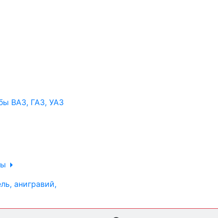
ы ВАЗ, ГАЗ, УАЗ
ры
ль, анигравий,