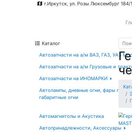
г.Иркутск, ул. Розы Люксембург 184/
Гл
Каталог
Ге
Автозапчасти на а/м ВАЗ, ГАЗ, УАЗ Мо
ч
Автозапчасти на а/м Грузовые и трак
Автозапчасти на ИНОМАРКИ
Кат
Автолампы, дневные огни, фары проти
габаритные огни
Автомагнитолы и Акустика
Автопринадлежности, Аксессуары