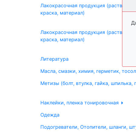
Лакокрасочная продукция (растворите
краска, материал)
Д
Лакокрасочная продукция (растворите
краска, материал)
Литература
Масла, смазки, химия, герметик, тосо
Метизы (болт, втулка, гайка, шпилька, 
Наклейки, пленка тонировочная
Одежда
Подогреватели, Отопители, шланги, шт