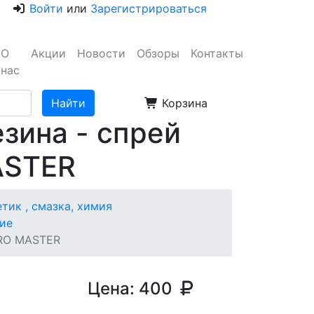
Войти
или
Зарегистрироваться
О
Акции
Новости
Обзоры
Контакты
нас
Корзина
зина - спрей
ASTER
тик , смазка, химия
ие
BRO MASTER
Цена:
400