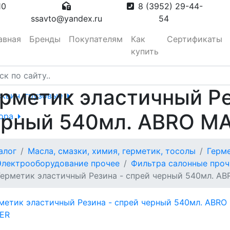
10
8 (3952) 29-44-
ssavto@yandex.ru
54
авная
Бренды
Покупателям
Как
Сертификаты
купить
рметик эластичный Ре
сквич, грузовые
ерный 540мл. ABRO M
тора
алог
Масла, смазки, химия, герметик, тосолы
Герме
вотуманные,
Электрооборудование прочее
Фильтра салонные проч
Герметик эластичный Резина - спрей черный 540мл. A