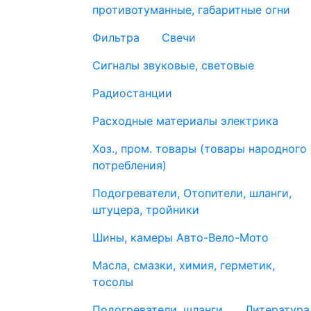
противотуманные, габаритные огни
Фильтра
Свечи
Сигналы звуковые, световые
Радиостанции
Расходные материалы электрика
Хоз., пром. товары (товары народного
потребления)
Подогреватели, Отопители, шланги,
штуцера, тройники
Шины, камеры Авто-Вело-Мото
Масла, смазки, химия, герметик,
тосолы
Подогреватели, шланги
Литература