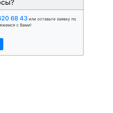
осы?
620 68 43
или оставьте заявку по
яжемся с Вами!