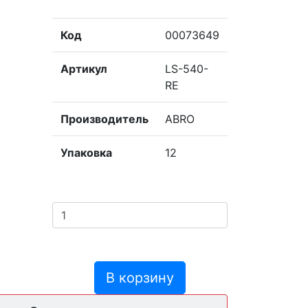
Код
00073649
Артикул
LS-540-
RE
Производитель
ABRO
Упаковка
12
В корзину