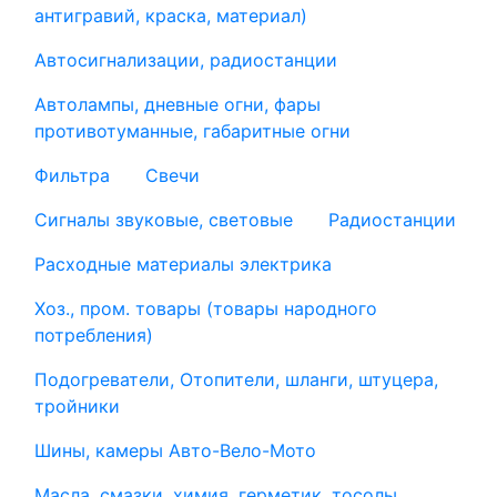
антигравий, краска, материал)
Автосигнализации, радиостанции
Автолампы, дневные огни, фары
противотуманные, габаритные огни
Фильтра
Свечи
Сигналы звуковые, световые
Радиостанции
Расходные материалы электрика
Хоз., пром. товары (товары народного
потребления)
Подогреватели, Отопители, шланги, штуцера,
тройники
Шины, камеры Авто-Вело-Мото
Масла, смазки, химия, герметик, тосолы