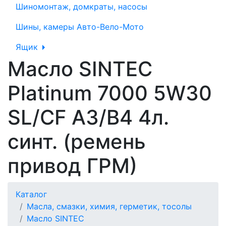
Шиномонтаж, домкраты, насосы
Шины, камеры Авто-Вело-Мото
Ящик
Масло SINTEC
Platinum 7000 5W30
SL/CF A3/B4 4л.
синт. (ремень
привод ГРМ)
Каталог
Масла, смазки, химия, герметик, тосолы
Масло SINTEC